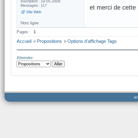
Inscription : 19-05-2009
Messages : 117
et merci de cette 
Site Web
Hors ligne
Pages :
1
Accueil
»
Propositions
»
Options d'affichage Tags
Atteindre
w