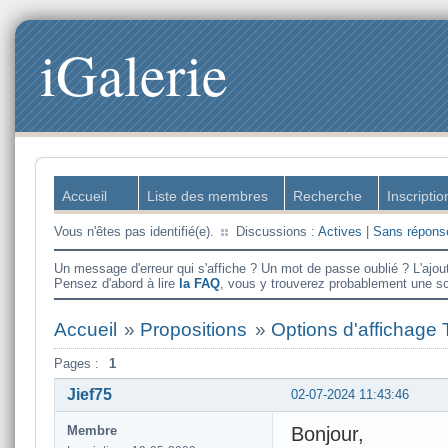
iGalerie
Accueil
Liste des membres
Recherche
Inscriptio
Vous n'êtes pas identifié(e).
Discussions :
Actives
|
Sans répons
Un message d'erreur qui s'affiche ? Un mot de passe oublié ? L'ajou
Pensez d'abord à lire
la FAQ
, vous y trouverez probablement une so
Accueil
»
Propositions
»
Options d'affichage
Pages :
1
Jief75
02-07-2024 11:43:46
Membre
Bonjour,