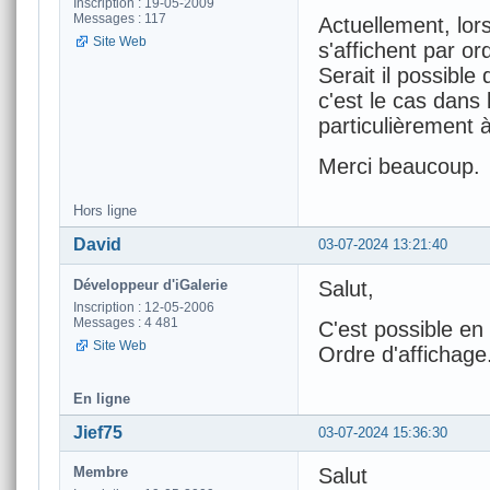
Inscription : 19-05-2009
Messages : 117
Actuellement, lors
Site Web
s'affichent par or
Serait il possibl
c'est le cas dans 
particulièrement à
Merci beaucoup.
Hors ligne
David
03-07-2024 13:21:40
Développeur d'iGalerie
Salut,
Inscription : 12-05-2006
Messages : 4 481
C'est possible en 
Site Web
Ordre d'affichage
En ligne
Jief75
03-07-2024 15:36:30
Membre
Salut