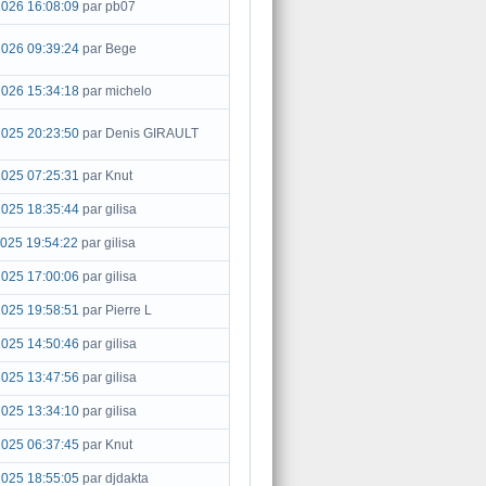
2026 16:08:09
par pb07
2026 09:39:24
par Bege
2026 15:34:18
par michelo
2025 20:23:50
par Denis GIRAULT
2025 07:25:31
par Knut
2025 18:35:44
par gilisa
025 19:54:22
par gilisa
2025 17:00:06
par gilisa
2025 19:58:51
par Pierre L
2025 14:50:46
par gilisa
2025 13:47:56
par gilisa
2025 13:34:10
par gilisa
2025 06:37:45
par Knut
2025 18:55:05
par djdakta