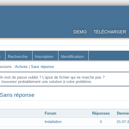
DEMO
TÉLÉCHARGER
s
Recherche
Inscription
Identification
ussions :
Actives
|
Sans réponse
Un mot de passe oublié ? L'ajout de fichier qui ne marche pas ?
y trouverez probablement une solution à votre problème.
Sans réponse
Forum
Réponses
Dernie
Installation
0
01-07-