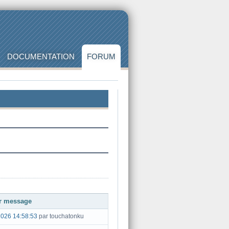
DOCUMENTATION
FORUM
r message
2026 14:58:53
par touchatonku