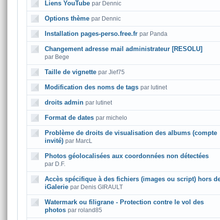
Liens YouTube
par Dennic
Options thème
par Dennic
Installation pages-perso.free.fr
par Panda
Changement adresse mail administrateur [RESOLU]
par Bege
Taille de vignette
par Jief75
Modification des noms de tags
par lutinet
droits admin
par lutinet
Format de dates
par michelo
Problème de droits de visualisation des albums (compte
invité)
par MarcL
Photos géolocalisées aux coordonnées non détectées
par D.F.
Accès spécifique à des fichiers (images ou script) hors d
iGalerie
par Denis GIRAULT
Watermark ou filigrane - Protection contre le vol des
photos
par roland85