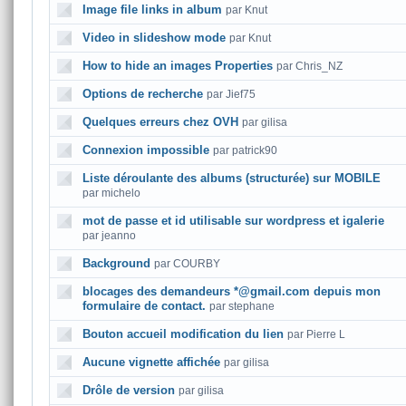
Image file links in album
par Knut
Video in slideshow mode
par Knut
How to hide an images Properties
par Chris_NZ
Options de recherche
par Jief75
Quelques erreurs chez OVH
par gilisa
Connexion impossible
par patrick90
Liste déroulante des albums (structurée) sur MOBILE
par michelo
mot de passe et id utilisable sur wordpress et igalerie
par jeanno
Background
par COURBY
blocages des demandeurs *@gmail.com depuis mon
formulaire de contact.
par stephane
Bouton accueil modification du lien
par Pierre L
Aucune vignette affichée
par gilisa
Drôle de version
par gilisa