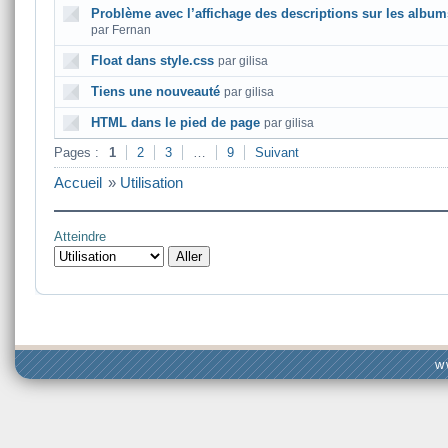
Problème avec l’affichage des descriptions sur les album
par Fernan
Float dans style.css
par gilisa
Tiens une nouveauté
par gilisa
HTML dans le pied de page
par gilisa
Pages :
1
2
3
…
9
Suivant
Accueil
»
Utilisation
Atteindre
w