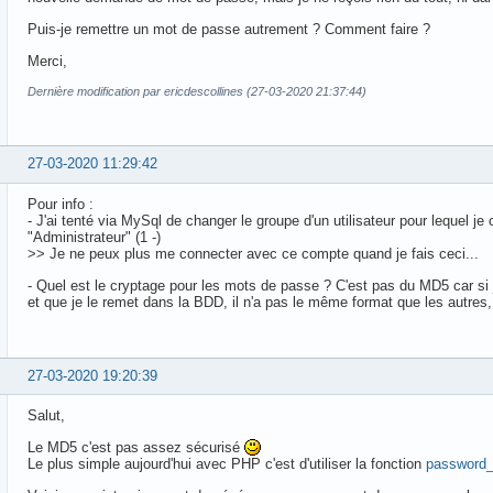
Puis-je remettre un mot de passe autrement ? Comment faire ?
Merci,
Dernière modification par ericdescollines (27-03-2020 21:37:44)
27-03-2020 11:29:42
Pour info :
- J'ai tenté via MySql de changer le groupe d'un utilisateur pour lequel j
"Administrateur" (1 -)
>> Je ne peux plus me connecter avec ce compte quand je fais ceci...
- Quel est le cryptage pour les mots de passe ? C'est pas du MD5 car si
et que je le remet dans la BDD, il n'a pas le même format que les autres,
27-03-2020 19:20:39
Salut,
Le MD5 c'est pas assez sécurisé
Le plus simple aujourd'hui avec PHP c'est d'utiliser la fonction
password