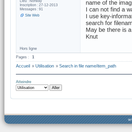
Lieu : Norway
name of the image
Inscription : 27-12-2013
I can not find a w
Messages : 91
I use key-informa
Site Web
search for filena
May be there is a
Knut
Hors ligne
Pages :
1
Accueil
»
Utilisation
»
Search in file name/item_path
Atteindre
w