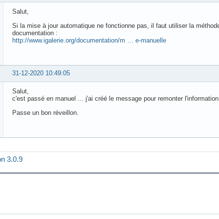
Salut,
Si la mise à jour automatique ne fonctionne pas, il faut utiliser la méth
documentation :
http://www.igalerie.org/documentation/m … e-manuelle
31-12-2020 10:49:05
Salut,
c'est passé en manuel ... j'ai créé le message pour remonter l'information
Passe un bon réveillon.
on 3.0.9