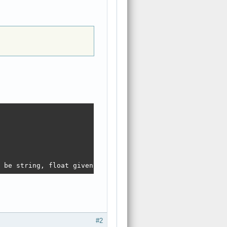
o be string, float given
#2