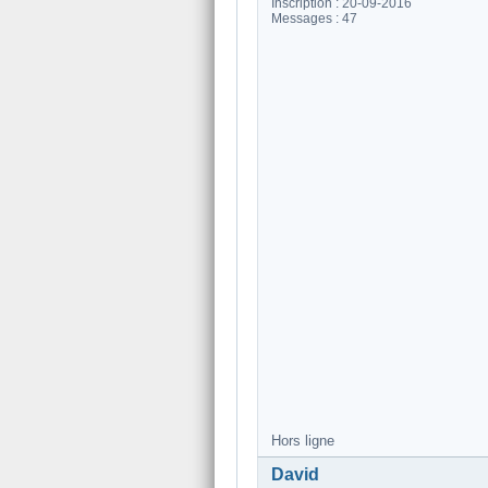
Inscription : 20-09-2016
Messages : 47
Hors ligne
David