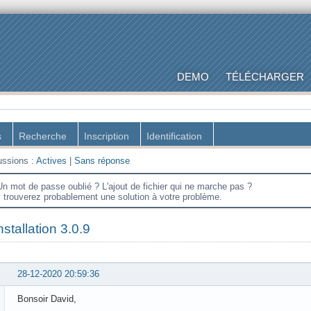
DEMO
TÉLÉCHARGER
s
Recherche
Inscription
Identification
ussions :
Actives
|
Sans réponse
Un mot de passe oublié ? L'ajout de fichier qui ne marche pas ?
y trouverez probablement une solution à votre problème.
nstallation 3.0.9
28-12-2020 20:59:36
Bonsoir David,