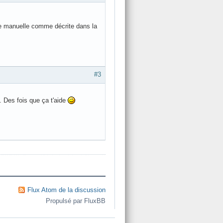
ode manuelle comme décrite dans la
#3
. Des fois que ça t'aide
Flux Atom de la discussion
Propulsé par FluxBB