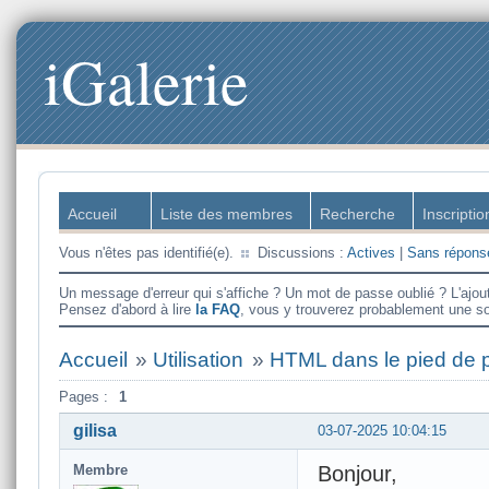
iGalerie
Accueil
Liste des membres
Recherche
Inscriptio
Vous n'êtes pas identifié(e).
Discussions :
Actives
|
Sans répons
Un message d'erreur qui s'affiche ? Un mot de passe oublié ? L'ajou
Pensez d'abord à lire
la FAQ
, vous y trouverez probablement une so
Accueil
»
Utilisation
»
HTML dans le pied de 
Pages :
1
gilisa
03-07-2025 10:04:15
Membre
Bonjour,