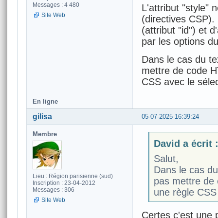
Messages : 4 480
L'attribut "style"
Site Web
(directives CSP). 
(attribut "id") et
par les options d
Dans le cas du te
mettre de code HT
CSS avec le sélec
En ligne
gilisa
05-07-2025 16:39:24
Membre
David a écrit 
Salut,
Dans le cas du
Lieu : Région parisienne (sud)
pas mettre de 
Inscription : 23-04-2012
Messages : 306
une règle CSS 
Site Web
Certes c'est une po