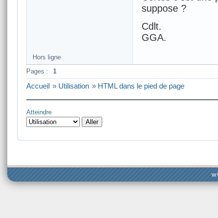
suppose ?
Cdlt.
GGA.
Hors ligne
Pages :
1
Accueil
»
Utilisation
»
HTML dans le pied de page
Atteindre
w