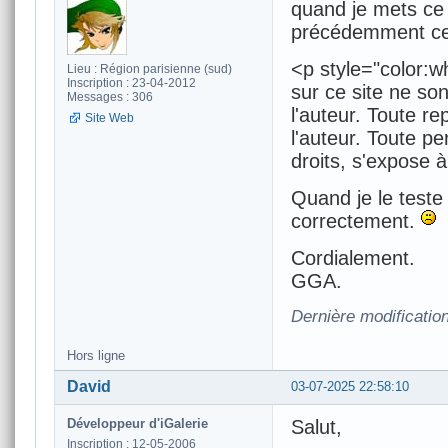
quand je mets ce 
précédemment cel
<p style="color:w
Lieu : Région parisienne (sud)
Inscription : 23-04-2012
sur ce site ne son
Messages : 306
l'auteur. Toute re
Site Web
l'auteur. Toute p
droits, s'expose 
Quand je le teste
correctement.
Cordialement.
GGA.
Dernière modification
Hors ligne
David
03-07-2025 22:58:10
Développeur d'iGalerie
Salut,
Inscription : 12-05-2006